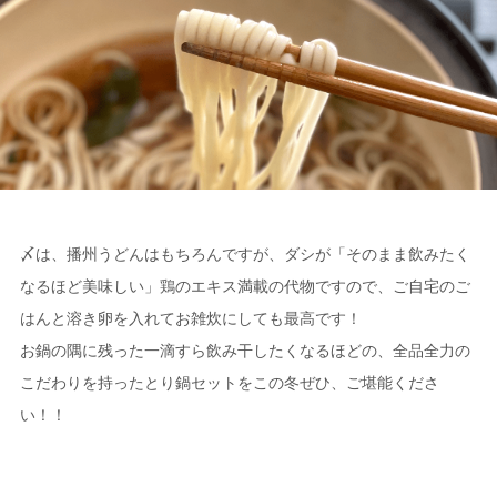
〆は、播州うどんはもちろんですが、ダシが「そのまま飲みたく
なるほど美味しい」鶏のエキス満載の代物ですので、ご自宅のご
はんと溶き卵を入れてお雑炊にしても最高です！
お鍋の隅に残った一滴すら飲み干したくなるほどの、全品全力の
こだわりを持ったとり鍋セットをこの冬ぜひ、ご堪能くださ
い！！