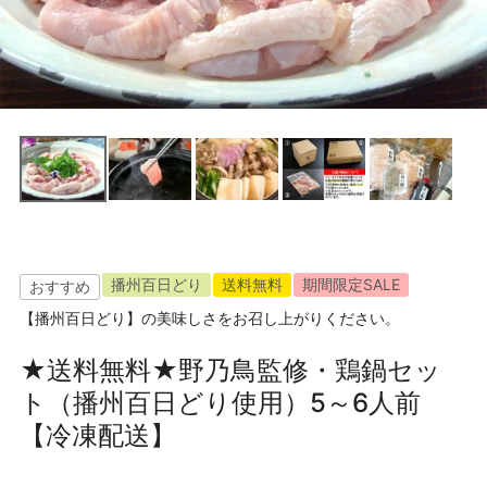
播州百日どり
送料無料
期間限定SALE
おすすめ
【播州百日どり】の美味しさをお召し上がりください。
★送料無料★野乃鳥監修・鶏鍋セッ
ト（播州百日どり使用）5～6人前
【冷凍配送】