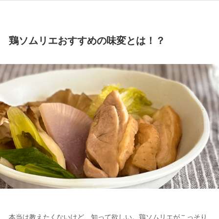
鶏ソムリエおすすめの味変とは！？
本当は教えたくないけど、知って欲しい。鶏ソムリエがこっそり