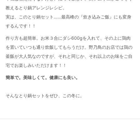
教えるとり鍋アレンジレシピ。
実は、このとり鍋セット……最高峰の『炊き込みご飯』にも変身
するんです！！
作り方も超簡単。お米３合にダシ600gを入れて、その上に鶏肉
を置いていつも通り炊飯してもらうだけ。野乃鳥のお店では鶏の
釜飯が大人気なのですが、それと同じか、それ以上のお味をご自
宅でお楽しみいただけます！！
簡単で。美味しくて。健康にも良い。
そんなとり鍋セットをぜひ、この冬に。