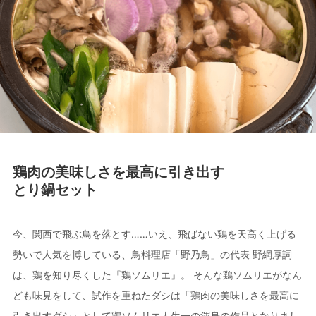
鶏肉の美味しさを最高に引き出す
とり鍋セット
今、関西で飛ぶ鳥を落とす……いえ、飛ばない鶏を天高く上げる
勢いで人気を博している、鳥料理店「野乃鳥」の代表 野網厚詞
は、鶏を知り尽くした『鶏ソムリエ』。 そんな鶏ソムリエがなん
ども味見をして、試作を重ねたダシは「鶏肉の美味しさを最高に
引き出すダシ」として鶏ソムリエ人生一の渾身の作品となりまし