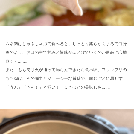
ムネ肉はしゃぶしゃぶで食べると、しっとり柔らかくまるで白身
魚のよう。お口の中で甘みと旨味がほどけていくのが最高に心地
良くて……。
また、もも肉は火が通って膨らんできたら食べ頃。プリップリの
もも肉は、その弾力とジューシーな旨味で、噛むごとに思わず
「うん」「うん！」と頷いてしまうほどの美味しさ……。