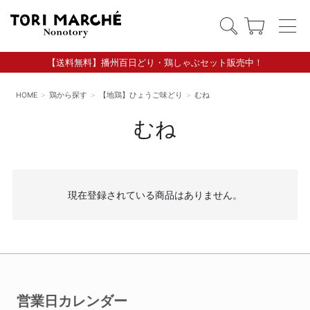
【送料無料】播州百日どり・鶏しゃぶセット販売中！
HOME
鶏から探す
【地鶏】ひょうご味どり
むね
むね
現在登録されている商品はありません。
営業日カレンダー