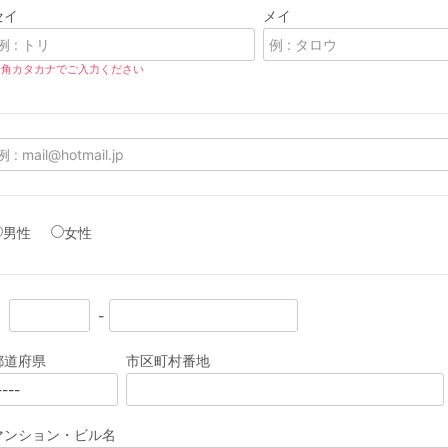
セイ
メイ
全角カタカナでご入力ください
男性
女性
都道府県
市区町村番地
マンション・ビル名