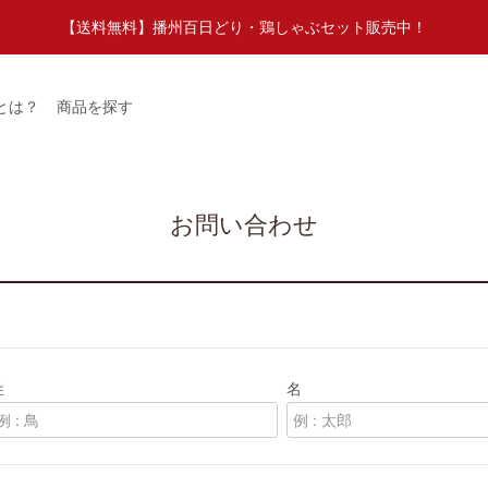
【送料無料】播州百日どり・鶏しゃぶセット販売中！
とは？
商品を探す
お問い合わせ
姓
名