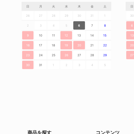
日
月
火
水
木
金
土
日
26
27
28
29
30
31
1
30
2
3
4
5
6
7
8
6
9
10
11
12
13
14
15
13
16
17
18
19
20
21
22
20
23
24
25
26
27
28
29
27
30
31
1
2
3
4
5
商品を探す
コンテンツ