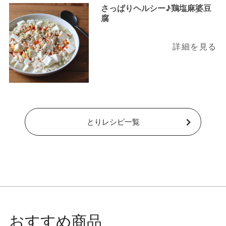
さっぱりヘルシー♪鶏塩麻婆豆
腐
詳細を見る
とりレシピ一覧
おすすめ商品