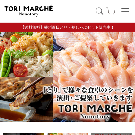
【送料無料】播州百日どり・鶏しゃぶセット販売中！