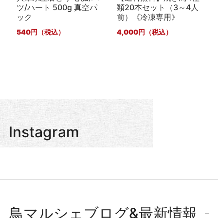
ツ/ハート 500g 真空パ
類20本セット（3～4人
ック
前）《冷凍専用》
540
4,000
Instagram
鳥マルシェブログ&最新情報