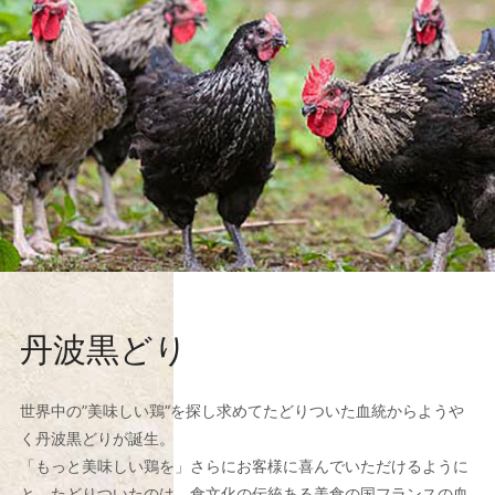
丹波黒どり
世界中の”美味しい鶏”を探し求めてたどりついた血統からようや
く丹波黒どりが誕生。
「もっと美味しい鶏を」さらにお客様に喜んでいただけるように
と、たどりついたのは、食文化の伝統ある美食の国フランスの血