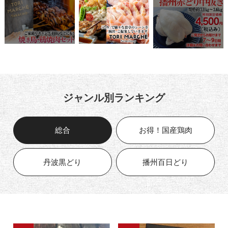
ジャンル別ランキング
総合
お得！国産鶏肉
丹波黒どり
播州百日どり