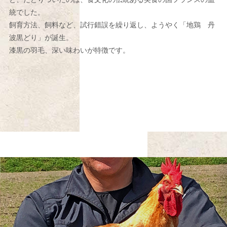
統でした。
飼育方法、飼料など、試行錯誤を繰り返し、ようやく「地鶏 丹
波黒どり」が誕生。
漆黒の羽毛、深い味わいが特徴です。