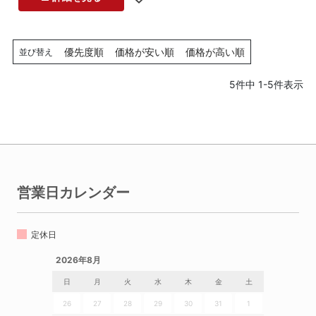
優先度順
価格が安い順
価格が高い順
並び替え
5
件中
1
-
5
件表示
営業日カレンダー
定休日
2026年8月
日
月
火
水
木
金
土
26
27
28
29
30
31
1