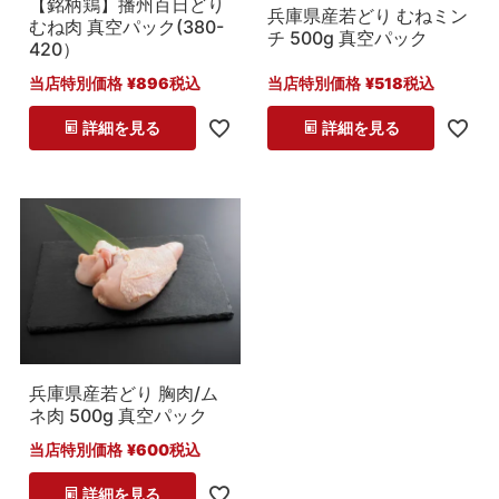
【銘柄鶏】播州百日どり
兵庫県産若どり むねミン
むね肉 真空パック(380-
チ 500g 真空パック
420）
当店特別価格
¥
896
税込
当店特別価格
¥
518
税込
詳細を見る
詳細を見る
兵庫県産若どり 胸肉/ム
ネ肉 500g 真空パック
当店特別価格
¥
600
税込
詳細を見る