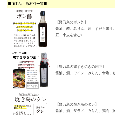
■加工品・原材料一覧■
【野乃鳥のポン酢】
醤油、酢、みりん、酒、すだち果汁
豆、小麦を含む)
【野乃鳥の鶏すき焼きの割下】
醤油、酒、ワイン、みりん、食塩、砂
【野乃鳥の焼き鳥のタレ】
醤油、酒、ザラメ、みりん、鶏肉（