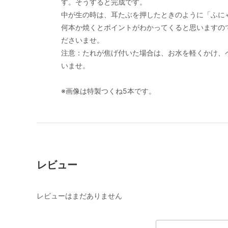
す。そうすると完成です。
中が生の時は、耳たぶを押したときのように「ふに
何本か焼くとポイントがわかってくると思いますの
ださいませ。
注意：たれが焦げ付いた場合は、お水を軽くかけ、
いませ。
※画像は特製つくね5本です。
レビュー
レビューはまだありません