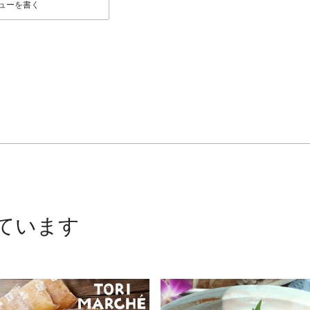
ューを書く
ています