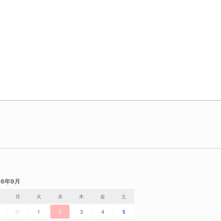
26年9月
月
火
水
木
金
土
31
1
2
3
4
5