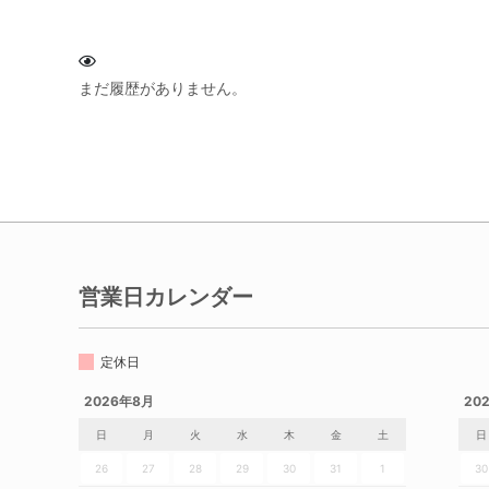
まだ履歴がありません。
営業日カレンダー
定休日
2026年8月
20
日
月
火
水
木
金
土
日
26
27
28
29
30
31
1
30