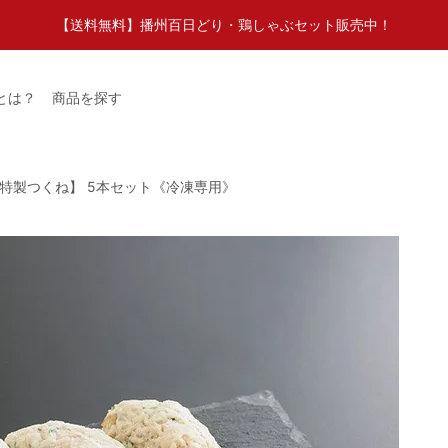
【送料無料】播州百日どり・鶏しゃぶセット販売中！
とは？
商品を探す
特製つくね】 5本セット《冷凍専用》