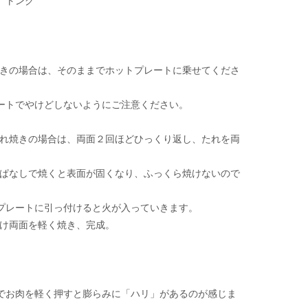
、トング
きの場合は、そのままでホットプレートに乗せてくださ
ートでやけどしないようにご注意ください。
れ焼きの場合は、両面２回ほどひっくり返し、たれを両
ぱなしで焼くと表面が固くなり、ふっくら焼けないので
プレートに引っ付けると火が入っていきます。
け両面を軽く焼き、完成。
でお肉を軽く押すと膨らみに「ハリ」があるのが感じま