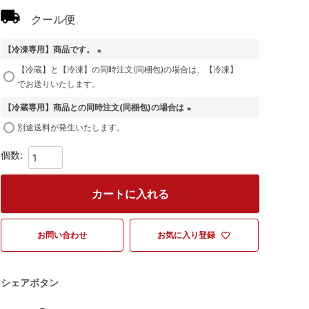
クール便
【冷凍専用】商品です。
(
【冷蔵】と【冷凍】の同時注文(同梱包)の場合は、【冷凍】
必
でお送りいたします。
須
【冷蔵専用】商品との同時注文(同梱包)の場合は
)
(
別途送料が発生いたします。
必
須
)
カートに入れる
お問い合わせ
お気に入り登録
シェアボタン