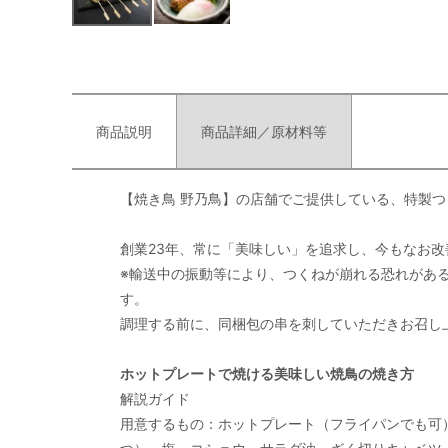
商品説明
商品詳細／原材料等
【焼き鳥 野乃鳥】の店舗でご提供している、特製つ
創業23年、常に「美味しい」を追求し、今もなお
※輸送中の振動等により、つくねが崩れる恐れがあ
す。
調理する前に、同梱包の串を刺していただきお召し
ホットプレートで焼ける美味しい焼鳥の焼き方
解説ガイド
用意するもの：ホットプレート（フライパンでも可