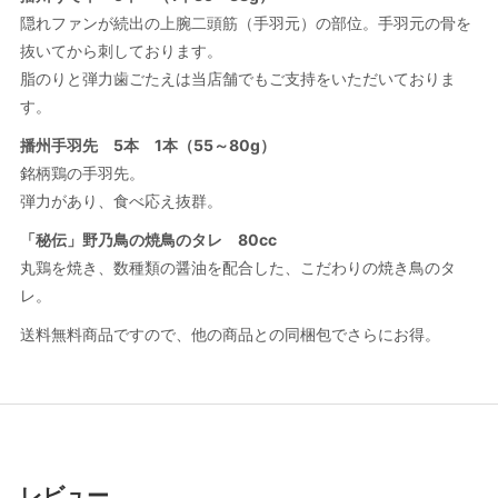
隠れファンが続出の上腕二頭筋（手羽元）の部位。手羽元の骨を
抜いてから刺しております。
脂のりと弾力歯ごたえは当店舗でもご支持をいただいておりま
す。
播州手羽先 5本 1本（55～80g）
銘柄鶏の手羽先。
弾力があり、食べ応え抜群。
「秘伝」野乃鳥の焼鳥のタレ 80cc
丸鶏を焼き、数種類の醤油を配合した、こだわりの焼き鳥のタ
レ。
送料無料商品ですので、他の商品との同梱包でさらにお得。
レビュー