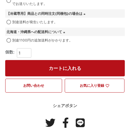
必
でお送りいたします。
須
【冷蔵専用】商品との同時注文(同梱包)の場合は
)
(
別途送料が発生いたします。
必
北海道・沖縄県への配送料について
須
(
)
別途1100円の追加送料がかかります。
必
須
)
カートに入れる
お問い合わせ
お気に入り登録
シェアボタン