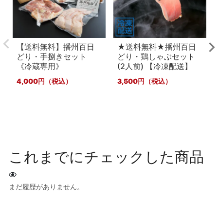
【送料無料】播州百日
★送料無料★播州百日
どり・手捌きセット
どり・鶏しゃぶセット
《冷蔵専用》
(2人前) 【冷凍配送】
4,000
3,500
これまでにチェックした商品
まだ履歴がありません。