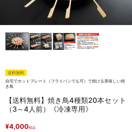
送料無料
自宅でホットプレート（フライパンでも可）で焼ける美味しい焼
き鳥
【送料無料】焼き鳥4種類20本セット
（3～4人前）《冷凍専用》
¥
4,000
税込