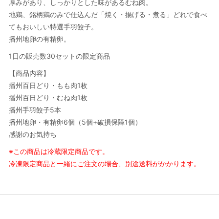
厚みがあり、しっかりとした味があるむね肉。
地鶏、銘柄鶏のみで仕込んだ「焼く・揚げる・煮る」どれで食べ
てもおいしい特選手羽餃子。
播州地卵の有精卵。
1日の販売数30セットの限定商品
【商品内容】
播州百日どり・もも肉1枚
播州百日どり・むね肉1枚
播州手羽餃子5本
播州地卵・有精卵6個（5個+破損保障1個）
感謝のお気持ち
※この商品は冷蔵限定商品です。
冷凍限定商品と一緒にご注文の場合、別途送料がかかります。