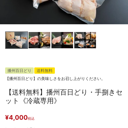
播州百日どり
送料無料
【播州百日どり】の美味しさをお召し上がりください。
【送料無料】播州百日どり・手捌きセ
ット《冷蔵専用》
¥
4,000
税込