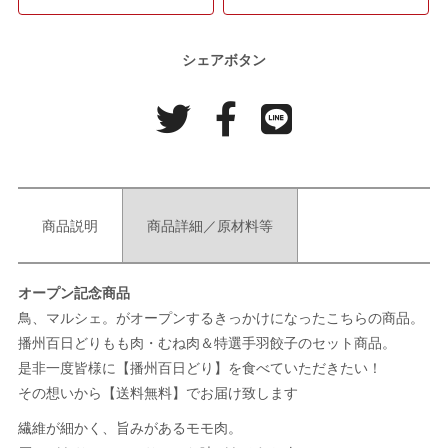
シェアボタン
商品説明
商品詳細／原材料等
オープン記念商品
鳥、マルシェ。がオープンするきっかけになったこちらの商品。
播州百日どりもも肉・むね肉＆特選手羽餃子のセット商品。
是非一度皆様に【播州百日どり】を食べていただきたい！
その想いから【送料無料】でお届け致します
繊維が細かく、旨みがあるモモ肉。