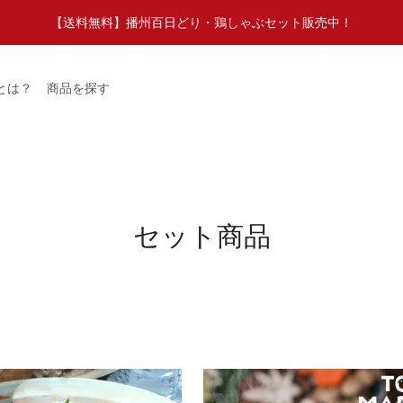
【送料無料】播州百日どり・鶏しゃぶセット販売中！
とは？
商品を探す
セット商品