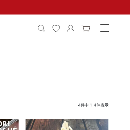
4
件中
1
-
4
件表示