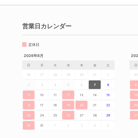
営業日カレンダー
定休日
2026年8月
20
日
月
火
水
木
金
土
日
26
27
28
29
30
31
1
30
2
3
4
5
6
7
8
6
9
10
11
12
13
14
15
13
16
17
18
19
20
21
22
20
23
24
25
26
27
28
29
27
30
31
1
2
3
4
5