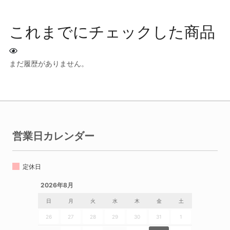
これまでにチェックした商品
まだ履歴がありません。
営業日カレンダー
定休日
2026年8月
日
月
火
水
木
金
土
26
27
28
29
30
31
1