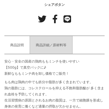
シェアボタン
商品説明
商品詳細／原材料等
安心・安全の国産の鶏肉ももミンチを使いやすい
【500g】で真空パックに♪
新鮮なももミンチ肉を卸し価格でご販売！
もも肉は鶏肉の中でも鉄分や脂肪が多く含まれています。
鶏の脂肪には、コレステロールを抑える不飽和脂肪酸が 多く含ま
れ血栓を予防してくれます。
生活習慣病の原因とされるお肉の脂質は、一方で細胞膜を形成し
身体の発育に働くなど適量の摂取が欠かせません。