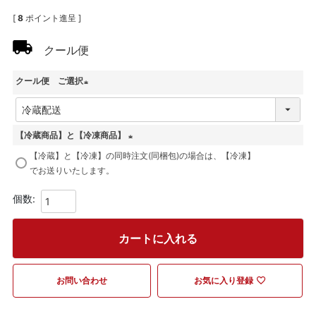
[
8
ポイント進呈 ]
クール便
クール便 ご選択
(
必
須
【冷蔵商品】と【冷凍商品】
)
(
【冷蔵】と【冷凍】の同時注文(同梱包)の場合は、【冷凍】
必
でお送りいたします。
須
)
カートに入れる
お問い合わせ
お気に入り登録