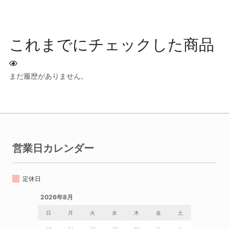
これまでにチェックした商品
まだ履歴がありません。
営業日カレンダー
定休日
2026年8月
日
月
火
水
木
金
土
26
27
28
29
30
31
1