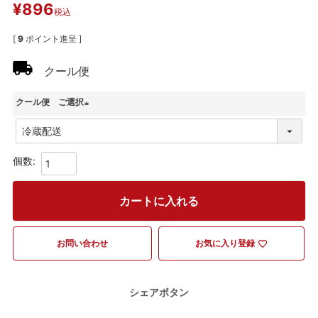
¥
896
税込
[
9
ポイント進呈 ]
クール便
クール便 ご選択
(
必
須
)
カートに入れる
お問い合わせ
お気に入り登録
シェアボタン