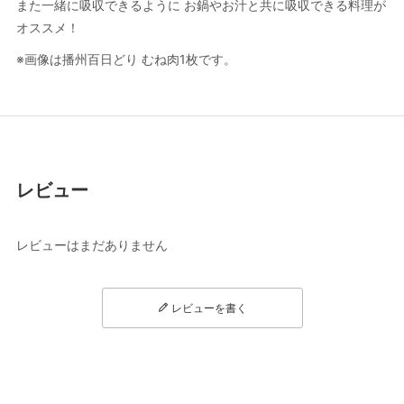
また一緒に吸収できるように お鍋やお汁と共に吸収できる料理が
オススメ！
※画像は播州百日どり むね肉1枚です。
レビュー
レビューはまだありません
レビューを書く