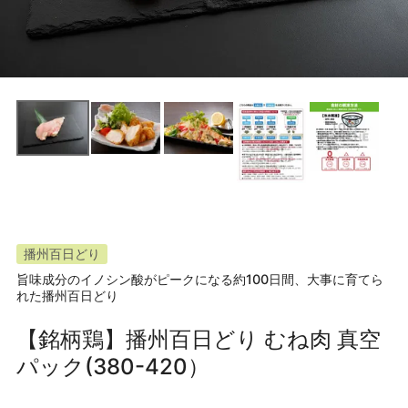
播州百日どり
旨味成分のイノシン酸がピークになる約100日間、大事に育てら
れた播州百日どり
【銘柄鶏】播州百日どり むね肉 真空
パック(380-420）